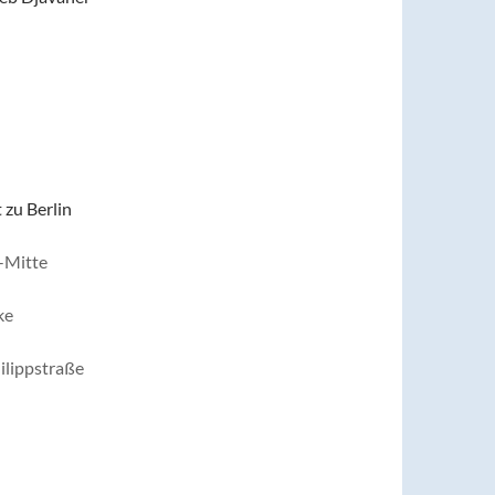
 zu Berlin
-Mitte
ke
ilippstraße