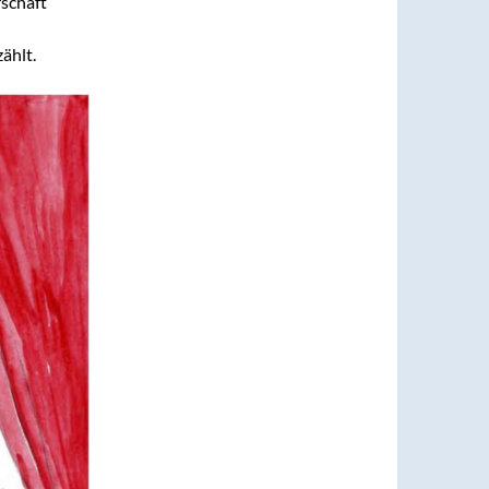
schaft
ählt.