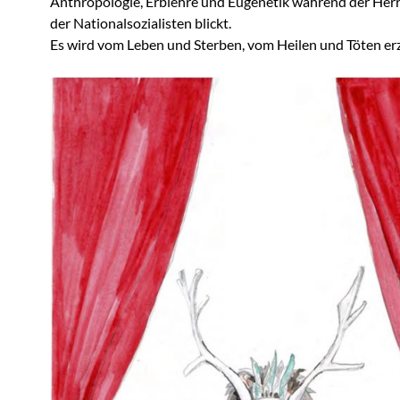
Anthropologie,
Erblehre und Eugenetik
während der Herr
der
Nationalsozialisten blickt.
Es wird vom Leben und Sterben, vom Heilen und Töten erz