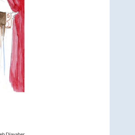
heb Djavaher