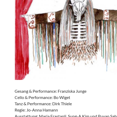
Gesang & Performance: Franziska Junge
Cello & Performance: Bo Wiget
Tanz & Performance: Dirk Thiele
Regie: Jo-Anna Hamann
Ausstattung: Maria Frastanli. Sung-A Kim und Puyan Sa