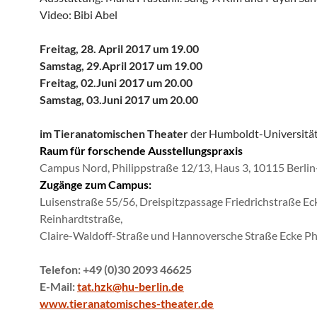
Video: Bibi Abel
Freitag, 28. April 2017 um 19.00
Samstag, 29.April 2017 um 19.00
Freitag, 02.Juni 2017 um 20.00
Samstag, 03.Juni 2017 um 20.00
im Tieranatomischen Theater
der Humboldt-Universität
Raum für forschende Ausstellungspraxis
Campus Nord, Philippstraße 12/13, Haus 3, 10115 Berlin
Zugänge zum Campus:
Luisenstraße 55/56, Dreispitzpassage Friedrichstraße Ec
Reinhardtstraße,
Claire-Waldoff-Straße und Hannoversche Straße Ecke Ph
Telefon: +49 (0)30 2093 46625
E-Mail:
tat.hzk@hu-berlin.de
www.tieranatomisches-theater.de