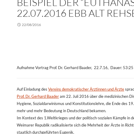
BEISPIEL DER “EUTHANASI
22.07.2016 EBB ALT REHS
22/08/2016
Aufnahme Vortrag Prof. Dr. Gerhard Baader, 22.7.16, Dauer: 53:25
Auf Einladung des
Vereins demokratischer Ärztinnen und Ärzte
spra
Prof. Dr. Gerhard Baader
am 22. Juli 2016 über die medizinischen Di
Hygiene, Sozialdarwinismus und Konstitutionslehre, die Ende des 19
mehr und mehr Bedeutung in Deutschland bekamen.
Im Kontext des 1.Weltkrieges und der politisch-sozialen Kämpfe in d
Weimarer Republik radikalisierte sich die Mehrheit der Ärzte in Rich
staatlich durchgeführten Eugenik.