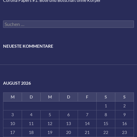
Corona Papers #1: Bote und Botschaft ohne Körper
Suchen
nach:
NEUESTE KOMMENTARE
AUGUST 2026
M
D
M
D
F
S
S
1
2
3
4
5
6
7
8
9
10
11
12
13
14
15
16
17
18
19
20
21
22
23