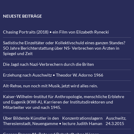
NEUESTE BEITRÄGE
Chasing Portraits (2018) • ein Film von Elizabeth Rynecki
Sadistische Einzeltäter oder Kollektivschuld eines ganzen Standes?
5O Jahre Berichterstattung über NS- Verbrechen von Ärzten in
Spiegel und Zeit
Die Jagd nach Nazi-Verbrechern durch die Briten
Erziehung nach Auschwitz • Theodor W. Adorno 1966
Alt-Rehse, nun noch mit Musik, jetzt wird alles rein.
Kaiser-Wilhelm-Institut für Anthropologie, menschliche Erblehre
und Eugenik (KWI-A), Karrieren der Institutsdirektoren und
Mitarbeiter vor und nach 1945.
Über Bildende Künstler in den Konzentrationslagern Auschwitz,
Theresienstadt, Neuengamme • lecture Judith Haman 24.3.2015