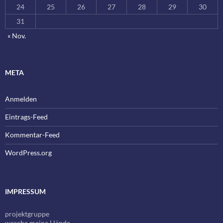
24
25
26
27
28
29
30
31
« Nov.
META
Anmelden
Eintrags-Feed
Kommentar-Feed
WordPress.org
IMPRESSUM
projektgruppe
wasche meine Hände