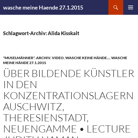
Zum
Suchen
wasche meine Haende 27.1.2015
Inhalt
PRIMÄR
springen
MENÜ
Schlagwort-Archiv: Alida Kisskalt
"MUSELMÄNNER"
,
ARCHIV
,
VIDEO
,
WASCHE KEINE HÄNDE...
,
WASCHE
MEINE HÄNDE 27.1.2015
ÜBER BILDENDE KÜNSTLER
IN DEN
KONZENTRATIONSLAGER
AUSCHWITZ,
THERESIENSTADT,
NEUENGAMME • LECTURE