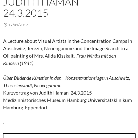
JUDITH HAMAN
24.3.2015
17/01/2017
A Lecture about Visual Artists in the Concentration Camps in
Auschwitz, Terezín, Neuengamme and the Image Search to a
Oil painting of Mrs. Alida Kisskalt,
Frau Wirths mit den
Kindern (1941)
Über Bildende Künstler in den Konzentrationslagern Auschwitz,
Theresienstadt, Neuengamme
Kurzvortrag von Judith Haman 24.3.2015
Medizinhistorisches Museum Hamburg Universitätsklinikum
Hamburg-Eppendorf.
.