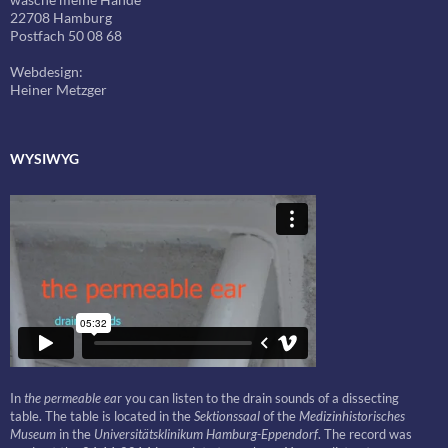
22708 Hamburg
Postfach 50 08 68
Webdesign:
Heiner Metzger
WYSIWYG
In
the permeable ea
r you can listen to the drain sounds of a dissecting
table. The table is located in the
Sektionssaal
of the
Medizinhistorisches
Museum
in the
Universitätsklinikum Hamburg-Eppendorf
. The record was