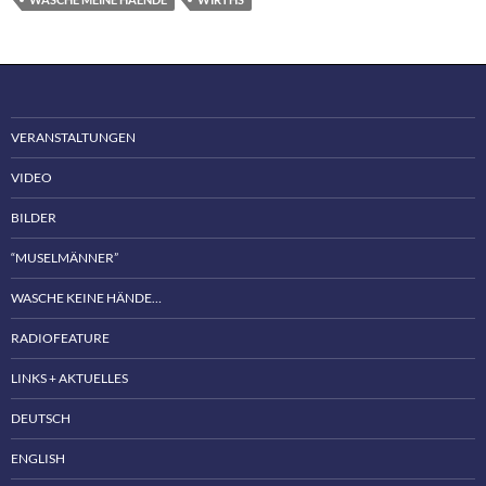
VERANSTALTUNGEN
VIDEO
BILDER
“MUSELMÄNNER”
WASCHE KEINE HÄNDE…
RADIOFEATURE
LINKS + AKTUELLES
DEUTSCH
ENGLISH