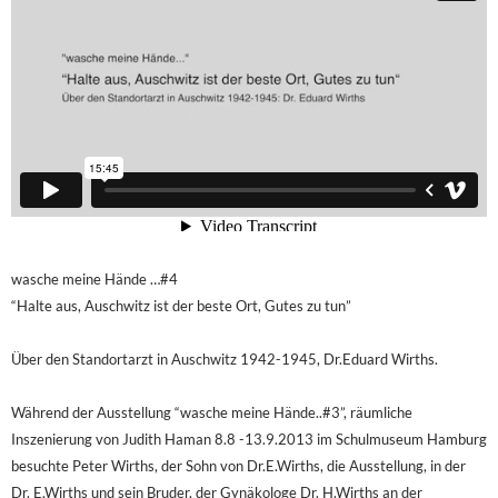
wasche meine Hände …#4
“Halte aus, Auschwitz ist der beste Ort, Gutes zu tun”
Über den Standortarzt in Auschwitz 1942-1945, Dr.Eduard Wirths.
Während der Ausstellung “wasche meine Hände..#3”, räumliche
Inszenierung von Judith Haman 8.8 -13.9.2013 im Schulmuseum Hamburg
besuchte Peter Wirths, der Sohn von Dr.E.Wirths, die Ausstellung, in der
Dr. E.Wirths und sein Bruder, der Gynäkologe Dr. H.Wirths an der