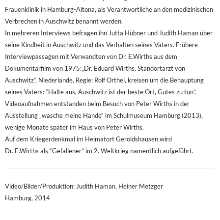
Frauenklinik in Hamburg-Altona, als Verantwortliche an den medizinischen
Verbrechen in Auschwitz benannt werden.
In mehreren Interviews befragen ihn Jutta Hübner und Judith Haman über
seine Kindheit in Auschwitz und das Verhalten seines Vaters. Frühere
Interviewpassagen mit Verwandten von Dr. E.Wirths aus dem
Dokumentarfilm von 1975:„Dr. Eduard Wirths, Standortarzt von
Auschwitz“, Niederlande, Regie: Rolf Orthel, kreisen um die Behauptung
seines Vaters: “Halte aus, Auschwitz ist der beste Ort, Gutes zu tun”.
Videoaufnahmen entstanden beim Besuch von Peter Wirths in der
Ausstellung „wasche meine Hände“ im Schulmuseum Hamburg (2013),
wenige Monate später im Haus von Peter Wirths.
Auf dem Kriegerdenkmal im Heimatort Geroldshausen wird
Dr. E.Wirths als “Gefallener” im 2. Weltkrieg namentlich aufgeführt.
Video/Bilder/Produktion: Judith Haman, Heiner Metzger
Hamburg, 2014