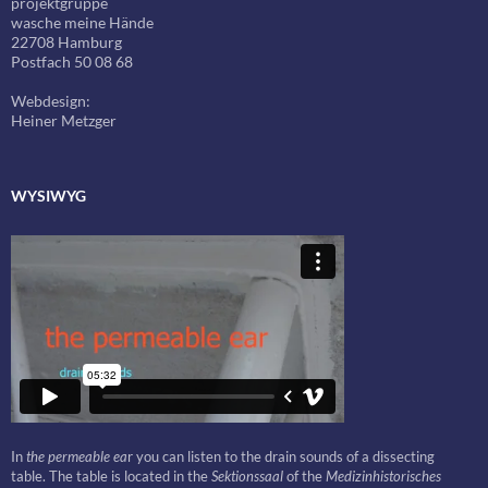
projektgruppe
wasche meine Hände
22708 Hamburg
Postfach 50 08 68
Webdesign:
Heiner Metzger
WYSIWYG
In
the permeable ea
r you can listen to the drain sounds of a dissecting
table. The table is located in the
Sektionssaal
of the
Medizinhistorisches