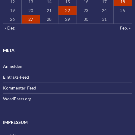
12
13
14
15
16
17
18
19
20
21
22
23
24
25
26
27
28
29
30
31
« Dez.
Feb. »
META
Anmelden
Eintrags-Feed
Kommentar-Feed
WordPress.org
IMPRESSUM