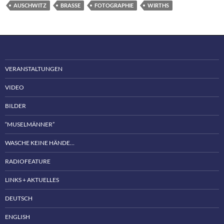
AUSCHWITZ
BRASSE
FOTOGRAPHIE
WIRTHS
VERANSTALTUNGEN
VIDEO
BILDER
“MUSELMÄNNER”
WASCHE KEINE HÄNDE…
RADIOFEATURE
LINKS + AKTUELLES
DEUTSCH
ENGLISH