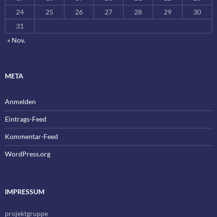
24
25
26
27
28
29
30
31
« Nov.
META
Anmelden
Eintrags-Feed
Kommentar-Feed
WordPress.org
IMPRESSUM
projektgruppe