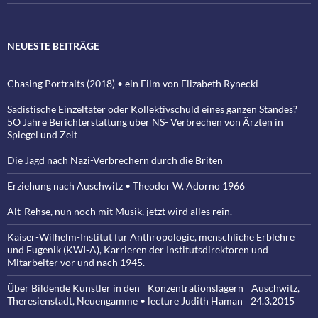
NEUESTE BEITRÄGE
Chasing Portraits (2018) • ein Film von Elizabeth Rynecki
Sadistische Einzeltäter oder Kollektivschuld eines ganzen Standes?
5O Jahre Berichterstattung über NS- Verbrechen von Ärzten in
Spiegel und Zeit
Die Jagd nach Nazi-Verbrechern durch die Briten
Erziehung nach Auschwitz • Theodor W. Adorno 1966
Alt-Rehse, nun noch mit Musik, jetzt wird alles rein.
Kaiser-Wilhelm-Institut für Anthropologie, menschliche Erblehre
und Eugenik (KWI-A), Karrieren der Institutsdirektoren und
Mitarbeiter vor und nach 1945.
Über Bildende Künstler in den Konzentrationslagern Auschwitz,
Theresienstadt, Neuengamme • lecture Judith Haman 24.3.2015