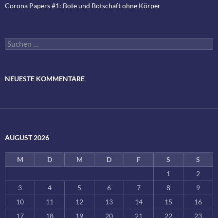
Corona Papers #1: Bote und Botschaft ohne Körper
Suchen
nach:
NEUESTE KOMMENTARE
AUGUST 2026
M
D
M
D
F
S
S
1
2
3
4
5
6
7
8
9
10
11
12
13
14
15
16
17
18
19
20
21
22
23