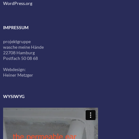
WordPress.org
IMPRESSUM
projektgruppe
wasche meine Hände
22708 Hamburg
Postfach 50 08 68
Webdesign:
Heiner Metzger
WYSIWYG