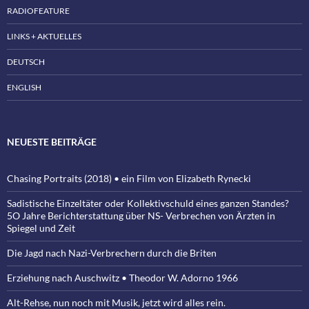
RADIOFEATURE
LINKS + AKTUELLES
DEUTSCH
ENGLISH
NEUESTE BEITRÄGE
Chasing Portraits (2018) • ein Film von Elizabeth Rynecki
Sadistische Einzeltäter oder Kollektivschuld eines ganzen Standes?
5O Jahre Berichterstattung über NS- Verbrechen von Ärzten in
Spiegel und Zeit
Die Jagd nach Nazi-Verbrechern durch die Briten
Erziehung nach Auschwitz • Theodor W. Adorno 1966
Alt-Rehse, nun noch mit Musik, jetzt wird alles rein.