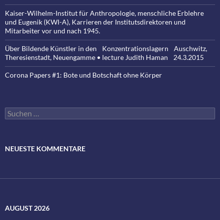
Kaiser-Wilhelm-Institut für Anthropologie, menschliche Erblehre
und Eugenik (KWI-A), Karrieren der Institutsdirektoren und
Mitarbeiter vor und nach 1945.
Über Bildende Künstler in den Konzentrationslagern Auschwitz,
Theresienstadt, Neuengamme • lecture Judith Haman 24.3.2015
Corona Papers #1: Bote und Botschaft ohne Körper
Suchen
nach:
NEUESTE KOMMENTARE
AUGUST 2026