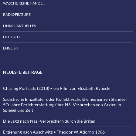
WASCHE KEINE HÄNDE…
RADIOFEATURE
LINKS + AKTUELLES
DEUTSCH
ENGLISH
NEUESTE BEITRÄGE
Chasing Portraits (2018) • ein Film von Elizabeth Rynecki
Sadistische Einzeltäter oder Kollektivschuld eines ganzen Standes?
5O Jahre Berichterstattung über NS- Verbrechen von Ärzten in
Spiegel und Zeit
Die Jagd nach Nazi-Verbrechern durch die Briten
Erziehung nach Auschwitz • Theodor W. Adorno 1966