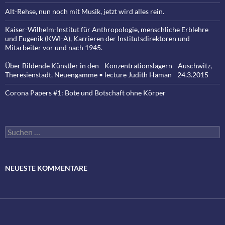
Alt-Rehse, nun noch mit Musik, jetzt wird alles rein.
Kaiser-Wilhelm-Institut für Anthropologie, menschliche Erblehre
und Eugenik (KWI-A), Karrieren der Institutsdirektoren und
Mitarbeiter vor und nach 1945.
Über Bildende Künstler in den Konzentrationslagern Auschwitz,
Theresienstadt, Neuengamme • lecture Judith Haman 24.3.2015
Corona Papers #1: Bote und Botschaft ohne Körper
Suchen
nach:
NEUESTE KOMMENTARE