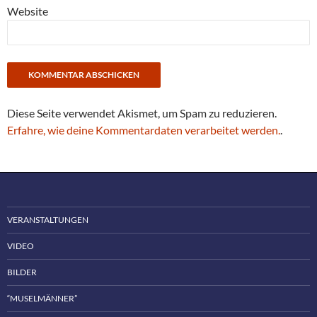
Website
Diese Seite verwendet Akismet, um Spam zu reduzieren.
Erfahre, wie deine Kommentardaten verarbeitet werden.
.
VERANSTALTUNGEN
VIDEO
BILDER
“MUSELMÄNNER”