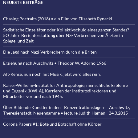
NEUESTE BEITRÄGE
Chasing Portraits (2018) • ein Film von Elizabeth Rynecki
Sadistische Einzeltäter oder Kollektivschuld eines ganzen Standes?
5O Jahre Berichterstattung über NS- Verbrechen von Ärzten in
Spiegel und Zeit
Die Jagd nach Nazi-Verbrechern durch die Briten
Erziehung nach Auschwitz • Theodor W. Adorno 1966
Alt-Rehse, nun noch mit Musik, jetzt wird alles rein.
Kaiser-Wilhelm-Institut für Anthropologie, menschliche Erblehre
und Eugenik (KWI-A), Karrieren der Institutsdirektoren und
Mitarbeiter vor und nach 1945.
Über Bildende Künstler in den Konzentrationslagern Auschwitz,
Theresienstadt, Neuengamme • lecture Judith Haman 24.3.2015
Corona Papers #1: Bote und Botschaft ohne Körper