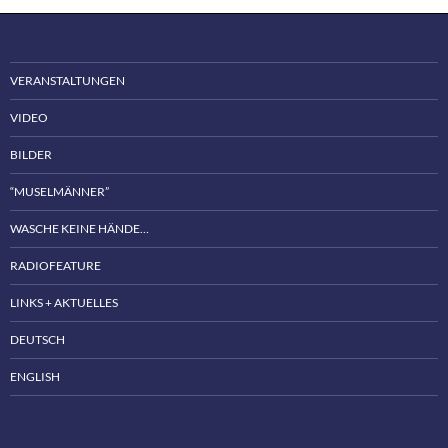
VERANSTALTUNGEN
VIDEO
BILDER
“MUSELMÄNNER”
WASCHE KEINE HÄNDE…
RADIOFEATURE
LINKS + AKTUELLES
DEUTSCH
ENGLISH