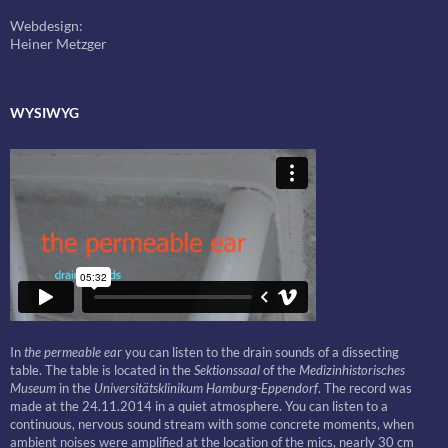
Webdesign:
Heiner Metzger
WYSIWYG
In
the permeable ea
r you can listen to the drain sounds of a dissecting
table. The table is located in the
Sektionssaal
of the
Medizinhistorisches
Museum
in the
Universitätsklinikum Hamburg-Eppendorf
. The record was
made at the 24.11.2014 in a quiet atmosphere. You can listen to a
continuous, nervous sound stream with some concrete moments, when
ambient noises were amplified at the location of the mics, nearly 30 cm