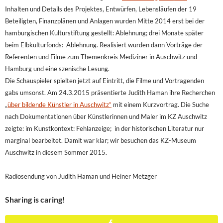
Inhalten und Details des Projektes, Entwürfen, Lebensläufen der 19
Beteiligten, Finanzplänen und Anlagen wurden Mitte 2014 erst bei der
hamburgischen Kulturstiftung gestellt: Ablehnung; drei Monate später
beim Elbkulturfonds: Ablehnung. Realisiert wurden dann Vorträge der
Referenten und Filme zum Themenkreis Mediziner in Auschwitz und
Hamburg und eine szenische Lesung.
Die Schauspieler spielten jetzt auf Eintritt, die Filme und Vortragenden
gabs umsonst.
Am 24.3.2015 präsentierte Judith Haman ihre Recherchen
„
über bildende Künstler in Auschwitz“
mit einem Kurzvortrag. Die Suche
nach Dokumentationen über Künstlerinnen und Maler im KZ Auschwitz
zeigte: im Kunstkontext: Fehlanzeige; in der historischen Literatur nur
marginal bearbeitet. Damit war klar; wir besuchen das KZ-Museum
Auschwitz in diesem Sommer 2015.
Radiosendung von Judith Haman und Heiner Metzger
Sharing is caring!