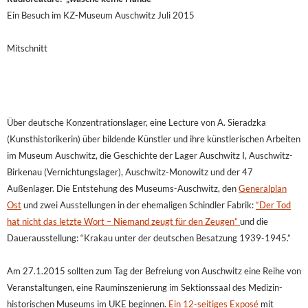
Ein Besuch im KZ-Museum Auschwitz Juli 2015
Mitschnitt
Über deutsche Konzentrationslager, eine Lecture von A. Sieradzka
(Kunsthistorikerin) über bildende Künstler und ihre künstlerischen Arbeiten
im Museum Auschwitz, die Geschichte der Lager Auschwitz I, Auschwitz-
Birkenau (Vernichtungslager), Auschwitz-Monowitz und der 47
Außenlager. Die Entstehung des Museums-Auschwitz, den
Generalplan
Ost
und zwei Ausstellungen in der ehemaligen Schindler Fabrik:
“Der Tod
hat nicht das letzte Wort – Niemand zeugt für den Zeugen”
und die
Dauerausstellung: “Krakau unter der deutschen Besatzung 1939-1945.”
Am 27.1.2015 sollten zum Tag der Befreiung von Auschwitz eine Reihe von
Veranstaltungen, eine Rauminszenierung im Sektionssaal des Medizin-
historischen Museums im UKE beginnen.
Ein 12-seitiges Exposé
mit