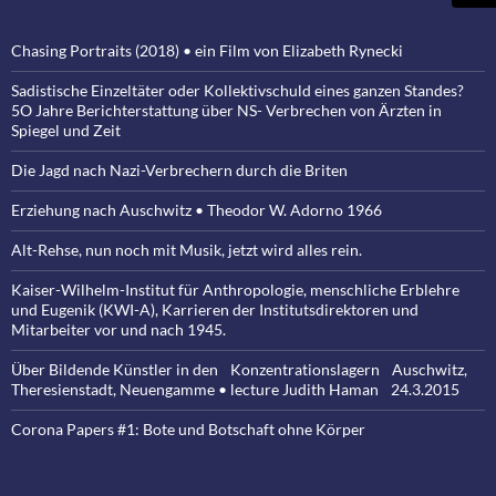
Chasing Portraits (2018) • ein Film von Elizabeth Rynecki
Sadistische Einzeltäter oder Kollektivschuld eines ganzen Standes?
5O Jahre Berichterstattung über NS- Verbrechen von Ärzten in
Spiegel und Zeit
Die Jagd nach Nazi-Verbrechern durch die Briten
Erziehung nach Auschwitz • Theodor W. Adorno 1966
Alt-Rehse, nun noch mit Musik, jetzt wird alles rein.
Kaiser-Wilhelm-Institut für Anthropologie, menschliche Erblehre
und Eugenik (KWI-A), Karrieren der Institutsdirektoren und
Mitarbeiter vor und nach 1945.
Über Bildende Künstler in den Konzentrationslagern Auschwitz,
Theresienstadt, Neuengamme • lecture Judith Haman 24.3.2015
Corona Papers #1: Bote und Botschaft ohne Körper