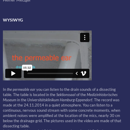
WYSIWYG
In
the permeable ea
r you can listen to the drain sounds of a dissecting
table. The table is located in the
Sektionssaal
of the
Medizinhistorisches
Museum
in the
Universitätsklinikum Hamburg-Eppendorf
. The record was
made at the 24.11.2014 in a quiet atmosphere. You can listen to a
continuous, nervous sound stream with some concrete moments, when
ambient noises were amplified at the location of the mics, nearly 30 cm
below the drainage grid. The pictures used in the video are made of that
dissecting table.