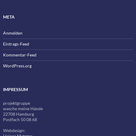
META
Anmelden
Eintrags-Feed
Kommentar-Feed
WordPress.org
IMPRESSUM
projektgruppe
wasche meine Hände
22708 Hamburg
Postfach 50 08 68
Webdesign:
Heiner Metzger